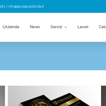
2961
|
info@apuliapubblicita.it
L’Azienda
News
Servizi
Lavori
Cat