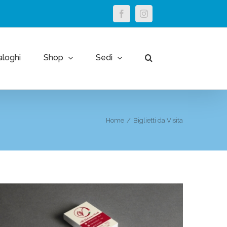
facebook
instagram
aloghi
Shop
Sedi
Home
/
Biglietti da Visita