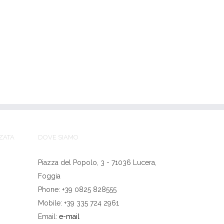
ZATA
DOVE SIAMO
Piazza del Popolo, 3 - 71036 Lucera,
Foggia
Phone: +39 0825 828555
Mobile: +39 335 724 2961
Email:
e-mail