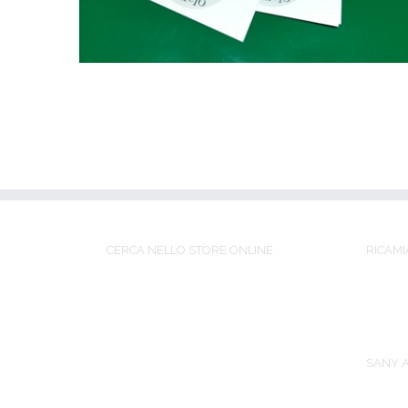
CERCA NELLO STORE ONLINE
RICAMI
SANY A