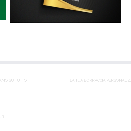
AMO SU TUTTO
LA TUA BORRACCIA PERSONALIZ
IR