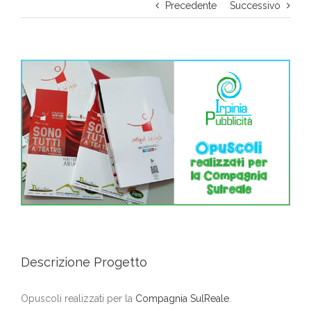
Precedente
Successivo
Ingrandisci
immagine
Descrizione Progetto
Opuscoli realizzati per la
Compagnia SulReale
.