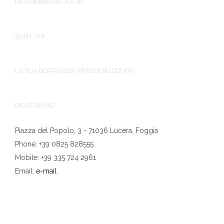
RICAMIAMO SU TUTTO
SANY AIR
LA TUA BORRACCIA PERSONALIZZATA
DOVE SIAMO
Piazza del Popolo, 3 - 71036 Lucera, Foggia
Phone: +39 0825 828555
Mobile: +39 335 724 2961
Email:
e-mail