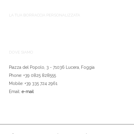
LA TUA BORRACCIA PERSONALIZZATA
DOVE SIAMO
Piazza del Popolo, 3 - 71036 Lucera, Foggia
Phone: +39 0825 828555
Mobile: +39 335 724 2961
Email:
e-mail