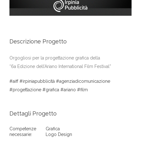
Descrizione Progetto
Orgogliosi per la progettazione grafica della
“6a Edizione dell’Ariano International Film Festival”
#aiff
#irpiniapubblicità
#agenziadicomunicazione
#progettazione
#grafica
#ariano
#film
Dettagli Progetto
Competenze
Grafica
necessarie:
Logo Design