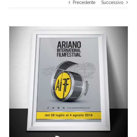
Precedente
Successivo
Ingrandisci
immagine